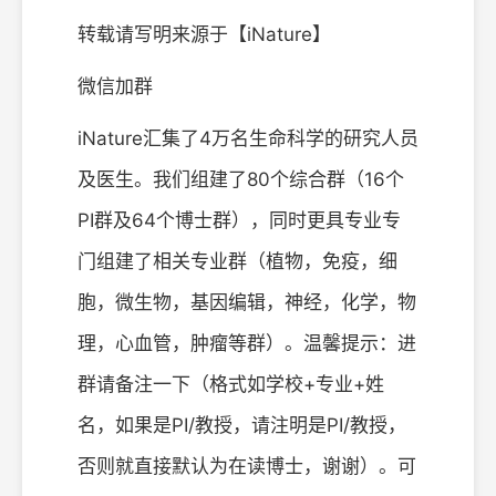
转载请写明来源于【iNature】
微信加群
iNature汇集了4万名生命科学的研究人员
及医生。我们组建了80个综合群（16个
PI群及64个博士群），同时更具专业专
门组建了相关专业群（植物，免疫，细
胞，微生物，基因编辑，神经，化学，物
理，心血管，肿瘤等群）。温馨提示：进
群请备注一下（格式如学校+专业+姓
名，如果是PI/教授，请注明是PI/教授，
否则就直接默认为在读博士，谢谢）。可