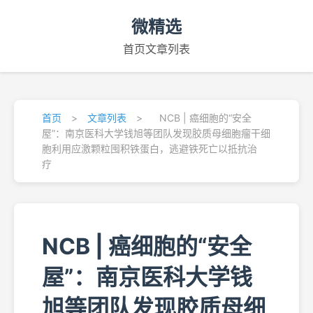
微精选
首页
文章列表
首页
>
文章列表
>
NCB | 癌细胞的“安全
屋”：南京医科大学钱旭等团队发现胶质母细胞瘤干细
胞利用应激颗粒囤积铁蛋白，逃避铁死亡以抵抗治
疗
NCB | 癌细胞的“安全
屋”：南京医科大学钱
旭等团队发现胶质母细