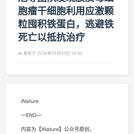
胞瘤干细胞利用应激颗
粒囤积铁蛋白，逃避铁
死亡以抵抗治疗
📅 发布于 2026年05月31日 14:30
iNature
—END—
内容为【iNature】公众号原创，