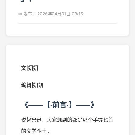
📅 发布于 2026年04月01日 08:15
文|妍妍
编辑|妍妍
《——【·前言·】——》
说起鲁迅，大家想到的都是那个手握匕首
的文学斗士。