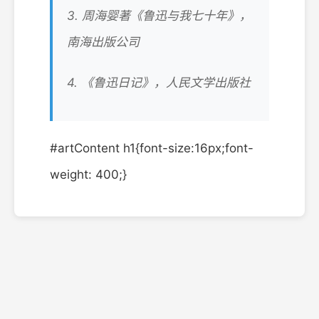
3. 周海婴著《鲁迅与我七十年》，
南海出版公司
4. 《鲁迅日记》，人民文学出版社
#artContent h1{font-size:16px;font-
weight: 400;}