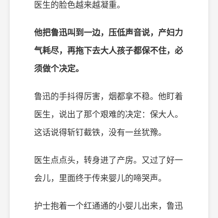
医生的脸色越来越凝重。
他把鲁迅叫到一边，压低声音说，产妇力
气耗尽，再拖下去大人孩子都保不住，必
须做个决定。
鲁迅的手抖得厉害，烟都拿不稳。他盯着
医生，说出了那个艰难的决定：保大人。
这话说得斩钉截铁，没有一丝犹豫。
医生点点头，转身进了产房。又过了好一
会儿，里面终于传来婴儿的啼哭声。
护士抱着一个红通通的小婴儿出来，鲁迅