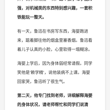
强，对机械类的东西特别感兴趣，一套积
铁能玩一整天。
有一天，鲁迅在书房写东西，海婴跑进
来，踮着脚往他的烟盒里塞香烟。鲁迅看
着儿子认真的小脸，心里软得一塌糊涂。
海婴上学后，因为身体弱经常请假。同学
笑他是'赖学精'，说他装病不上课。海婴
回家哭，鲁迅听了很生气。
第二天，他专门找到老师，详细解释海婴
的身体状况，请老师帮忙和同学们说清