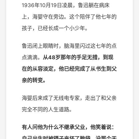
1936年10月19日凌晨，鲁迅躺在病床
上，海婴守在旁边。这个陪伴了他七年的
孩子，已经长成一个小少年。
鲁迅闭上眼睛时，脑海里闪过这七年的点
点滴滴。
从48岁那年的手足无措，到现
在的从容淡定，他已经完成了从书生到父
亲的转变。
海婴后来成了无线电专家，走出了和父亲
完全不同的人生道路。
有人问他为什么不继承父业，他笑着说：
自己出生时被镊子夹坏了脑袋，没那个天