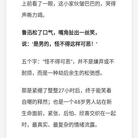
上前看了一眼，这小家伙皱巴巴的，哭得
声嘶力竭。
鲁迅松了口气，嘴角扯出一丝笑，
说：'是男的，怪不得这样可恶！'
五个字：“怪不得可恶”，并不是嫌弃或不
耐烦，而是一种劫后余生的松弛感。
那是紧绷了整整27小时后，终于能笑着
自嘲的释然；也是一个48岁男人站在新
生命面前，紧张、后怕、欣喜交织在一起
时，最真实、最复杂的情绪流露。