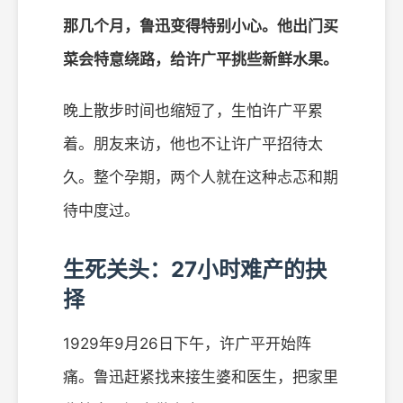
那几个月，鲁迅变得特别小心。他出门买
菜会特意绕路，给许广平挑些新鲜水果。
晚上散步时间也缩短了，生怕许广平累
着。朋友来访，他也不让许广平招待太
久。整个孕期，两个人就在这种忐忑和期
待中度过。
生死关头：27小时难产的抉
择
1929年9月26日下午，许广平开始阵
痛。鲁迅赶紧找来接生婆和医生，把家里