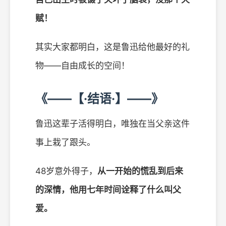
赋！
其实大家都明白，这是鲁迅给他最好的礼
物——自由成长的空间！
《——【·结语·】——》
鲁迅这辈子活得明白，唯独在当父亲这件
事上栽了跟头。
48岁意外得子，
从一开始的慌乱到后来
的深情，他用七年时间诠释了什么叫父
爱。