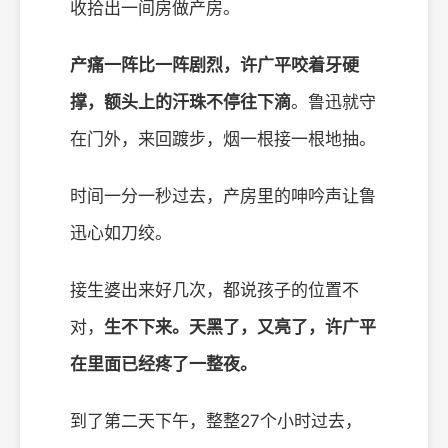
收拾出一间房做产房。
产痛一阵比一阵剧烈，许广平咬着牙硬
撑，额头上的汗珠不停往下滴
。鲁迅就守
在门外，来回踱步，烟一根接一根地抽。
时间一分一秒过去，产房里的呻吟声让鲁
迅心如刀绞。
接生婆出来好几次，都说孩子的位置不
对，
生不下来。天黑了，又亮了，许广平
在里面已经疼了一整夜。
到了第二天下午，整整27个小时过去，