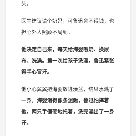
头。
医生建议请个奶妈，可鲁迅舍不得钱，也
担心外人照顾不周到。
他决定自己来，每天给海婴喂奶、换尿
布、洗澡。第一次给孩子洗澡，鲁迅紧张
得手心冒汗。
他小心翼翼把海婴放进澡盆，结果水溅了
一身。
海婴滑得像条泥鳅，鲁迅怕摔着
他，两只手僵硬地托着，洗完澡出了一身
汗。