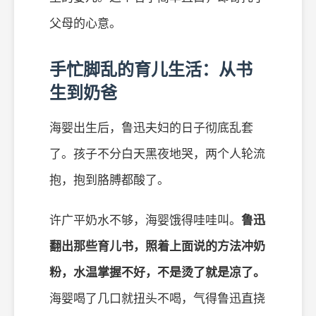
父母的心意。
手忙脚乱的育儿生活：从书
生到奶爸
海婴出生后，鲁迅夫妇的日子彻底乱套
了。孩子不分白天黑夜地哭，两个人轮流
抱，抱到胳膊都酸了。
许广平奶水不够，海婴饿得哇哇叫。
鲁迅
翻出那些育儿书，照着上面说的方法冲奶
粉，水温掌握不好，不是烫了就是凉了。
海婴喝了几口就扭头不喝，气得鲁迅直挠