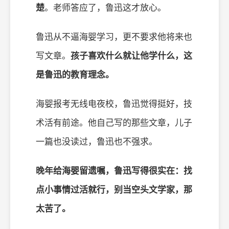
楚
。老师答应了，鲁迅这才放心。
鲁迅从不逼海婴学习，更不要求他将来也
写文章。
孩子喜欢什么就让他学什么，这
是鲁迅的教育理念。
海婴报考无线电夜校，鲁迅觉得挺好，技
术活有前途。他自己写的那些文章，儿子
一篇也没读过，鲁迅也不强求。
晚年给海婴留遗嘱，鲁迅写得很实在：找
点小事情过活就行，别当空头文学家，那
太苦了。