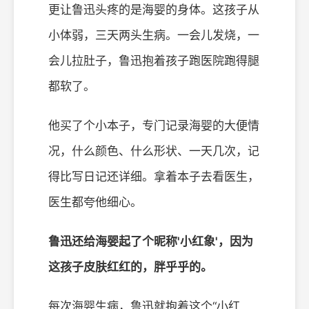
更让鲁迅头疼的是海婴的身体。这孩子从
小体弱，三天两头生病。一会儿发烧，一
会儿拉肚子，鲁迅抱着孩子跑医院跑得腿
都软了。
他买了个小本子，专门记录海婴的大便情
况，什么颜色、什么形状、一天几次，记
得比写日记还详细。拿着本子去看医生，
医生都夸他细心。
鲁迅还给海婴起了个昵称'小红象'，因为
这孩子皮肤红红的，胖乎乎的。
每次海婴生病，鲁迅就抱着这个“小红