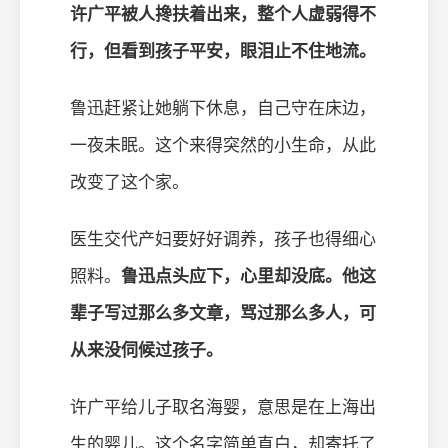
许广平被人搀扶着出来，整个人虚弱得不
行，但看到孩子平安，眼泪止不住地流。
鲁迅赶紧让她躺下休息，自己守在床边，
一夜未眠。这个来得突然的小生命，从此
改变了这个家。
医生交代产妇要好好调养，孩子也得细心
照料。
鲁迅点头应下，心里却没底。他这
辈子写过那么多文章，骂过那么多人，可
从来没伺候过孩子。
许广平给儿子取名海婴，意思是在上海出
生的婴儿。这个名字简单直白，却寄托了