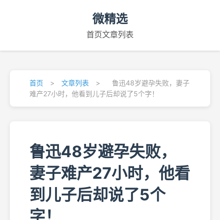
微精选
首页
文章列表
首页
>
文章列表
>
鲁迅48岁避孕失败，妻子
难产27小时，他看到儿子后却说了5个字！
鲁迅48岁避孕失败，
妻子难产27小时，他看
到儿子后却说了5个
字！