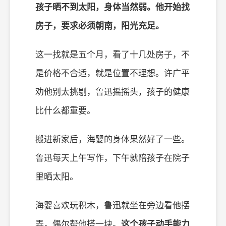
孩子晒不到太阳，身体当然弱。他开始找
房子，要求必须朝南，阳光充足。
这一找就是五个月，看了十几处房子，不
是价格不合适，就是位置不理想。许广平
劝他别太挑剔，鲁迅摇摇头，孩子的健康
比什么都重要。
搬进新家后，海婴的身体果然好了一些。
鲁迅每天上午写作，下午就陪孩子在院子
里晒太阳。
海婴喜欢玩积木，鲁迅就坐在旁边看他摆
弄，偶尔帮他搭一块。
这个孩子动手能力