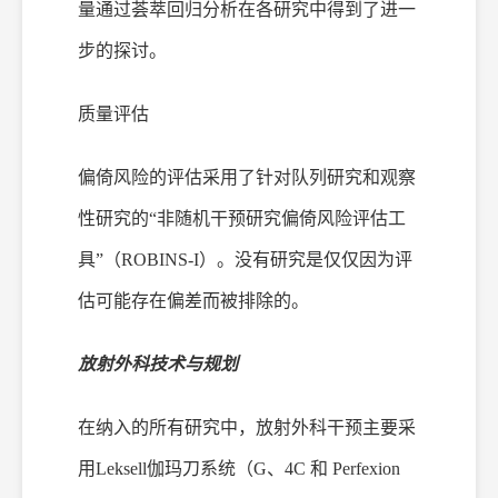
量通过荟萃回归分析在各研究中得到了进一
步的探讨。
质量评估
偏倚风险的评估采用了针对队列研究和观察
性研究的
“非随机干预研究偏倚风险评估工
具”（ROBINS-I）。没有研究是仅仅因为评
估可能存在偏差而被排除的。
放射外科技术与规划
在纳入的所有研究中，放射外科干预主要采
用
Leksell
伽
玛
刀系统（
G、4C 和 Perfexion