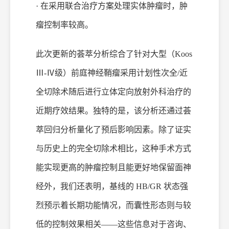
· 在采用联合治疗方案处理实体肿瘤时，肿
瘤控制率较高。
此次更新的荟萃分析综合了针对大型（
Koos
Ⅲ-Ⅳ级）前庭神经鞘瘤采用计划性次全/近
全切除术随后进行立体定向放射外科治疗的
近期疗效结果。独特的是，该分析还通过荟
萃回归分析量化了预后影响因素。除了证实
与历史上的完全切除术相比，这种手术方式
能实现更高的肿瘤控制且能更好地保留面神
经外，我们还表明，基线的 HB/GR 状态强
烈预示着长期功能情况，而囊性形态则与较
低的控制效果相关——这些信息对于咨询、