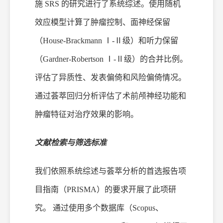
施 SRS 的研究进行了系统综述。使用随机
效应模型计算了肿瘤控制、面神经保留
（House-Brackmann Ⅰ-Ⅱ级）和听力保留
（Gardner-Robertson Ⅰ-Ⅱ级）的合并比例。
评估了异质性、发表偏倚和风险偏倚情况。
通过
荟萃
回归分析评估了术前颅神经功能和
肿瘤特征对治疗效果的影响。
文献检索与筛选标准
我们依照系统综述与荟萃分析的首选报告项
目指南（
PRISMA）的要求开展了此项研
究。 通过使用多个数据库（Scopus、