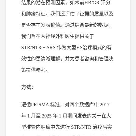
结果的潜在预测因素，如术前
HB/GR 评分
和肿瘤特征。我们还评估了证据的质量以及
是否存在发表偏倚。通过综合最新的数据，
我们旨在为神经外科医生提供关于
STR/NTR + SRS 作为大型
VS
治疗模式的有
效性的更清晰理解，并为患者咨询和管理决
策提供参考。
方法：
遵循
PRISMA 标准，对四个数据库中 2017
年 1 月至 2025 年 1 月期间发表的关于在大
型椎管内肿瘤中先进行 STR/NTR 治疗后实