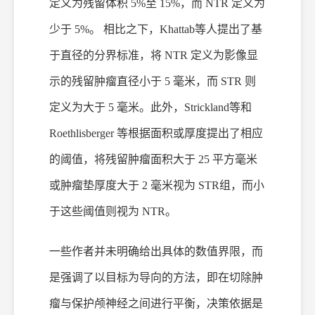
定义为残留体积 5%至 15%，而 NTR 定义为
少于 5%。 相比之下，Khattab等人提出了基
于直径的分界标准，将 NTR 定义为影像显
示的残留肿瘤直径小于 5 毫米，而 STR 则
定义为大于 5 毫米。此外，Strickland
等和
Roethlisberger 等根据面积或厚度提出了相应
的阈值，将残留肿瘤面积大于 25 平方毫米
或肿瘤垫厚度大于 2 毫米视为 STR组，而小
于这些阈值则视为 NTR。
一些作者并未明确给出具体的数值界限，而
是强调了以目标为导向的方法，即在切除肿
瘤与保护颅神经之间进行平衡，决策依据是