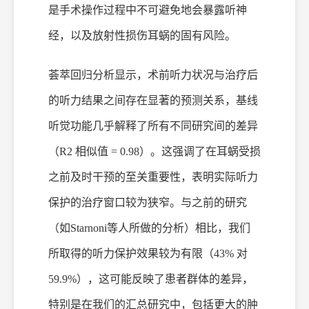
是手术操作过程中不可避免地会暴露听神
经，以及放射性损伤耳蜗的固有风险。
荟萃
回归分析显示，术前听力状况与治疗后
的听力结果之间存在显著的预测关系，基线
听觉功能几乎解释了所有不同研究间的差异
（
R2 相似值 = 0.98）。这强调了在耳蜗受损
之前及时干预的至关重要性，表明实际听力
保护的治疗窗口较为狭窄。与之前的研究
（如Starnoni等人所做的分析）相比，我们
所取得的听力保护效果较为有限（43% 对
59.9%），这可能反映了患者群体的差异，
特别是在我们的汇总研究中，包括更大的肿