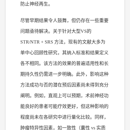
防止神经再生。
尽管早期结果令人鼓舞，但仍存在一些重要
问题亟待解决。关于针对大型
VS
的
STR/NTR + SRS 方法，现有的文献大多为
单中心回顾性研究，其纳入标准和结果定义
各不相同。该方法的效果的普遍适用性和长
期持久性仍需进一步明确。此外，影响这种
方法成功与否的潜在预后因素尚未得到充分
阐明。例如，直观上可以预期，术前神经功
能良好的患者可能疗效更好，但这种影响的
程度尚未在各研究中进行量化比较。同样，
肿瘤特异性因素，如一致性（囊性 vs
实质