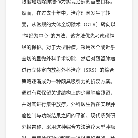
限度地切除肿瘤作为实现治愈的首要目标。
然而，在过去十年中，治疗理念发生了转
变，从常规的大
体
全切
除
术（
GTR）转向以
“神经为中心”的方法，该方法优先考虑颅神
经的保护。对于大型肿瘤，采用次全或近乎
全切的显微外科手术切除，然后对残留肿瘤
进行立体定向放射外科治疗（SRS）的综合
策略逐渐成为一种颇具吸引力的折衷方案。
通过有意保留关键结构上的少量肿瘤残留，
并对其进行集中放疗，外科医生旨在实现肿
瘤控制与功能结果之间的平衡。现代系列研
究报告称，采用这种综合方法治疗大型肿瘤