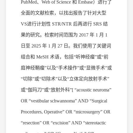
PubMed、Web of Science 和 Embase）进行了
全面的文献检索，以找出报告了针对大型
VS进行计划性 STR/NTR 后再进行 SRS 结
果的研究。检索时间范围为 2017 年 1 月 1
日至 2025 年 1 月 27 日。我们使用了关键词
组合和 MeSH 术语，包括“听神经瘤”或“前
庭神经鞘瘤”以及“手术操作”或“显微手术”或
“切除”或“切除术”以及“立体定向放射手术”
或“伽
玛
刀
”或“放射
外科
”
[ “acoustic neuroma”
OR “vestibular schwannoma” AND “Surgical
Procedures, Operative” OR “microsurgery” OR
“resection” OR “excision” AND “stereotactic