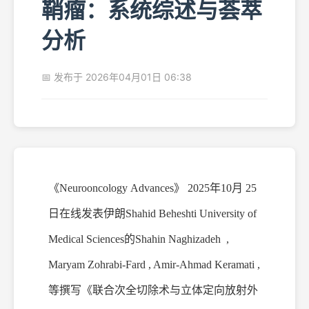
鞘瘤：系统综述与荟萃
分析
📅 发布于 2026年04月01日 06:38
《
Neurooncol
ogy
Adv
ances》
2025
年
10月
25
日在线发表伊朗
Shahid Beheshti University of
Medical Sciences的
Shahin Naghizadeh ,
Maryam Zohrabi-Fard , Amir-Ahmad Keramati ,
等撰写《联合次全切除术与立体定向放射外