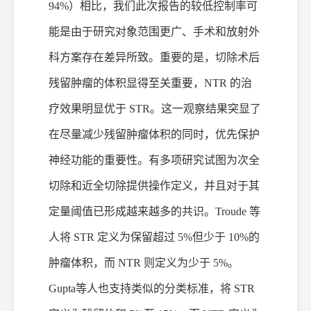
94%）相比，我们此次报告的较低控制率可
能是由于研究对象范围更广、手术和放射
外
科
方案存在差异所致。重要的是，切除术后
残留肿瘤的体积显得至关重要，
NTR 的治
疗效果明显优于 STR。这一观察结果突显了
在尽量减少残留肿瘤体积的同时，优先保护
神经功能的重要性。有多项研究试图为次全
切除和近全切除提供操作定义，并且对于其
定量阈值已形成越来越多的共识。Troude 等
人将 STR 定义为保留超过 5%但少于 10%的
肿瘤体积，而 NTR 则定义为少于 5%。
Gupta等人也支持类似的分类标准，将 STR