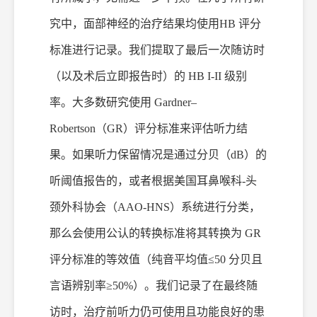
究中，面部神经的治疗结果均使用
HB 评分
标准进行记录。我们提取了最后一次随访时
（以及术后立即报告时）的 HB I-II 级别
率。大多数研究使用 Gardner–
Robertson（GR）评分标准来评估听力结
果。如果听力保留情况是通过分贝（dB）的
听阈值报告的，或者根据美国耳鼻喉科-头
颈外科协会（AAO-HNS）系统进行分类，
那么会使用公认的转换标准将其转换为 GR
评分标准的等效值（纯音平均值≤50 分贝且
言语辨别率≥50%）。我们记录了在最终随
访时，治疗前听力仍可使用且功能良好的患