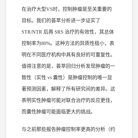
在
治疗
大型
VS
时，控制肿瘤是至关重要的
目标。我们的荟萃分析进一步证实了
STR/NTR 后
再
SRS
治疗
的有效性，其总体
控制率为
80%。这种方法的异质性极小，表
明在不同医疗机构中具有良好的可重复性。
值得注意的是，荟萃回归分析发现肿瘤的一
致性（实性 vs 囊性）是肿瘤控制的唯一显
著预测因素，解释了所有研究间的差异。这
表明实性肿瘤可能对联合治疗的反应更佳，
而囊性肿瘤可能面临更大的挑战。
与之前那些报告肿瘤控制率更高的分析（约