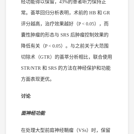
经功能得以保留，43%的患者听力保持正
常。荟萃回归分析表明，术前的 HB 和 GR
评分越高，治疗效果越好（P < 0.05），而
囊性肿瘤的形态与 SRS 后肿瘤控制效果的
降低有关（P < 0.05）。与之前关于大范围
切除术（GTR）的荟萃分析相比，联合使用
STR/NTR 和 SRS 的方法在神经保护和功能
方面表现更优。
讨论
面神经功能
在处理大型
前庭神经鞘瘤
（
VSs）时，保留