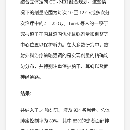
结合立体定向 CT - MRI 融合规划。这些情
况下的剂量范围为每次 10 至 12
Gy
或多次分
次治疗中的
21 - 25
Gy
。
Turek 等人的一项研
究报道了在内耳道内优化耳蜗剂量和调整等
中心位置以保护听力。在大多数研究中，放
射外科治疗策略强调的是实现剂量的精确均
匀分布，并特别注重保护脑干、耳蜗以及面
神经通路。
结果：
共纳入了
14 项研究，涉及 934 名患者。总体
肿瘤控制率为 80%，其中 85%的患者面部神