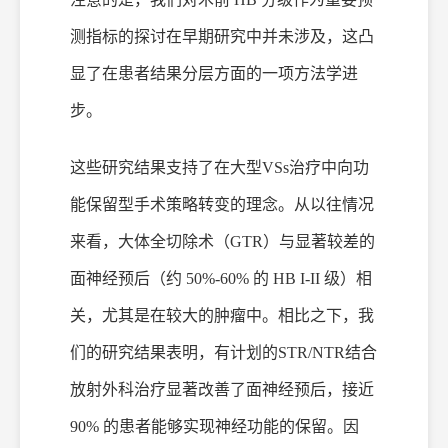
测指标的探讨在早期研究中并未涉及，这凸
显了在患者结果分层方面的一项方法学进
步。
这些研究结果支持了在大
型
VSs治疗中向功
能保留型手术策略转变的理念。从以往情况
来看，
大体
全切除术（
GTR）与显著较差的
面神经预后（约 50%-60% 的 HB I-II 级）相
关，尤其是在较大的肿瘤中。相比之下，我
们的研究结果表明，有计划的STR/NTR结合
放射外科治疗显著改善了面神经预后，接近
90% 的患者能够实现神经功能的保留。因