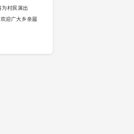
将为村民演出
，欢迎广大乡亲届