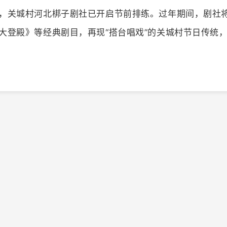
，关城村河北梆子剧社已开启节前排练。过年期间，剧社
大登殿》等经典剧目，再现“搭台唱戏”的关城村节日传统