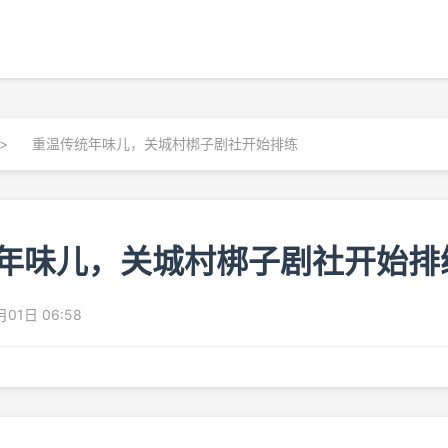
>
重温传统年味儿，关城村梆子剧社开始排练
年味儿，关城村梆子剧社开始排
月01日 06:58