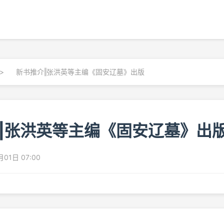
>
新书推介‖张洪英等主编《固安辽墓》出版
‖张洪英等主编《固安辽墓》出
01日 07:00