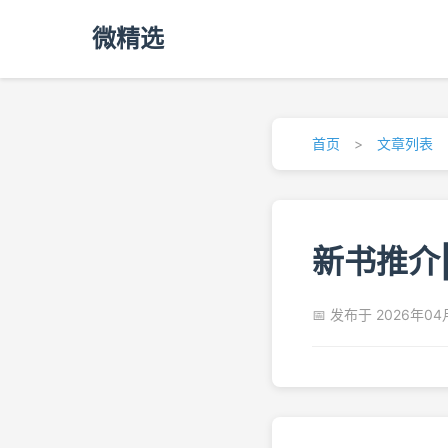
微精选
首页
>
文章列表
新书推介
📅 发布于 2026年04月